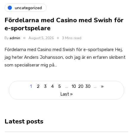
uncategorized
Fördelarna med Casino med Swish för
e-sportspelare
By
admin
August 5, 2026
3 Mins read
Fördelarna med Casino med Swish för e-sportspelare Hej,
jag heter Anders Johansson, och jag är en erfaren skribent
som specialiserar mig på…
1
2
3
4
5
...
10
20
30
...
»
Last »
Latest posts