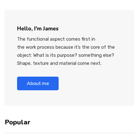
Hello, I'm James
The functional aspect comes first in
the work process because it’s the core of the
object: What is its purpose? something else?
Shape, texture and material come next.
About me
Popular