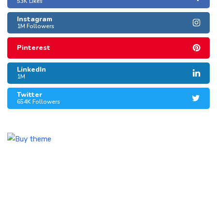
53K Likes
Instagram
1M Followers
Pinterest
LinkedIn
1M
Twitter
654K Followers