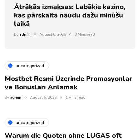
Ātrākās izmaksas: Labākie kazino,
kas pārskaita naudu dažu minūšu
laikā
By
admin
August 6, 2026
3 Mins read
uncategorized
Mostbet Resmi Üzerinde Promosyonlar
ve Bonusları Anlamak
By
admin
August 6, 2026
1 Mins read
uncategorized
Warum die Quoten ohne LUGAS oft